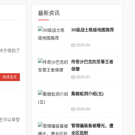
最新资讯
30级战士练级地图推荐
2025-04
终于得到了
传奇沙巴克的至尊王者
保镖
阅读全文
2025-07
集蜈蚣洞介绍(五)
2026-04
还可以享受
管理骗装备被曝光，遭
全区抵制