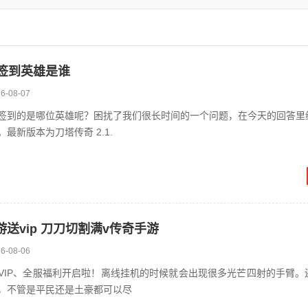
月签到英雄是谁
6-08-07
签到的是哪位英雄呢？困扰了我们很长时间的一个问题，在今天的回答里
最新版本为刀塔传奇 2.1.
送vip 刀刀切割满v传奇手游
6-08-06
VIP、全服福利开启啦！离线挂机的时候就会出现很多光芒四射的手臂。
，不管是平民还是土豪都可以尽